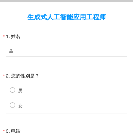
生成式人工智能应用工程师
1.
姓名
*

2.
您的性别是？
*
男
女
3.
电话
*